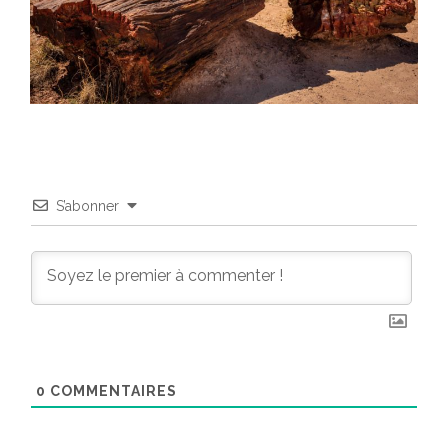
S’abonner
0
COMMENTAIRES