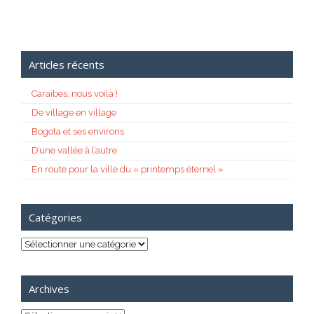
Articles récents
Caraïbes, nous voilà !
De village en village
Bogota et ses environs
D’une vallée à l’autre
En route pour la ville du « printemps éternel »
Catégories
Catégories
Archives