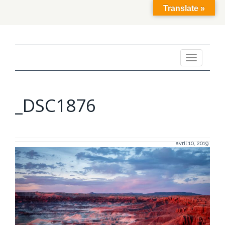
Translate »
Toggle
navigation
_DSC1876
avril 10, 2019