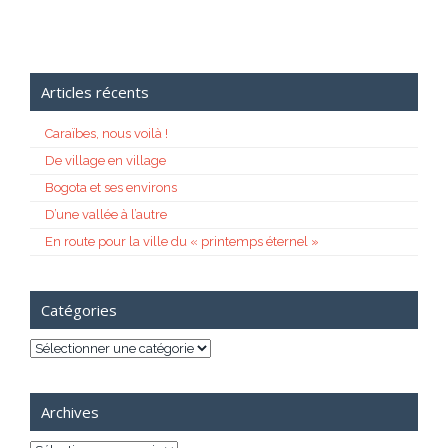
Articles récents
Caraïbes, nous voilà !
De village en village
Bogota et ses environs
D’une vallée à l’autre
En route pour la ville du « printemps éternel »
Catégories
Catégories
Archives