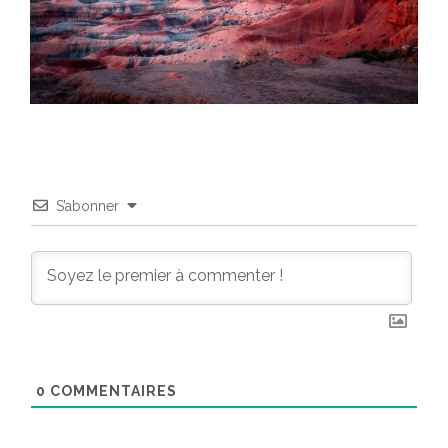
S’abonner
0
COMMENTAIRES