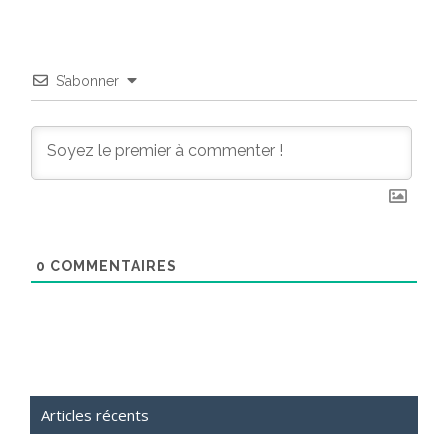
S’abonner
0
COMMENTAIRES
Articles récents