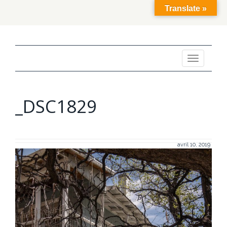
Translate »
Toggle
navigation
_DSC1829
avril 10, 2019