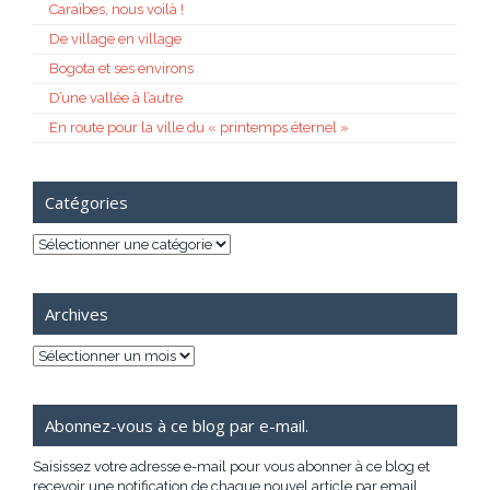
Caraïbes, nous voilà !
De village en village
Bogota et ses environs
D’une vallée à l’autre
En route pour la ville du « printemps éternel »
Catégories
Catégories
Archives
Archives
Abonnez-vous à ce blog par e-mail.
Saisissez votre adresse e-mail pour vous abonner à ce blog et
recevoir une notification de chaque nouvel article par email.