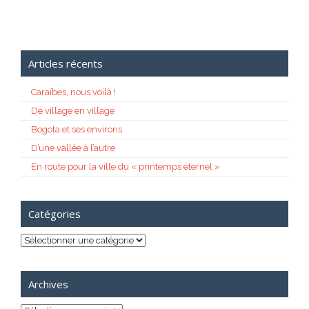
Articles récents
Caraïbes, nous voilà !
De village en village
Bogota et ses environs
D’une vallée à l’autre
En route pour la ville du « printemps éternel »
Catégories
Catégories
Archives