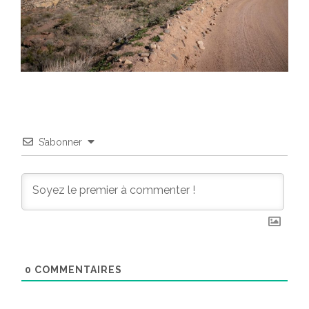
S’abonner
0
COMMENTAIRES