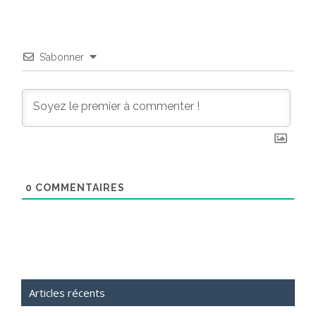
S’abonner
0
COMMENTAIRES
Articles récents