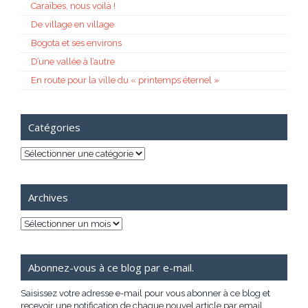
Caraïbes, nous voilà !
De village en village
Bogota et ses environs
D’une vallée à l’autre
En route pour la ville du « printemps éternel »
Catégories
Catégories
Archives
Archives
Abonnez-vous à ce blog par e-mail.
Saisissez votre adresse e-mail pour vous abonner à ce blog et
recevoir une notification de chaque nouvel article par email.