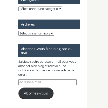
Catégories
Archives
Archives
Abonnez-vous à ce blog par e-
mail.
Saisissez votre adresse e-mail pour vous
abonner à ce blog et recevoir une
notification de chaque nouvel article par
email.
Adresse
e-
mail
Abonnez-vous