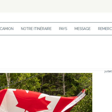
 CAMION
NOTRE ITINÉRAIRE
PAYS
MESSAGE
REMERC
juille