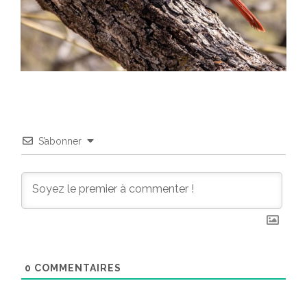
S’abonner
0
COMMENTAIRES