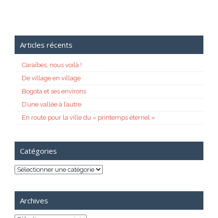
Articles récents
Caraïbes, nous voilà !
De village en village
Bogota et ses environs
D’une vallée à l’autre
En route pour la ville du « printemps éternel »
Catégories
Catégories
Archives