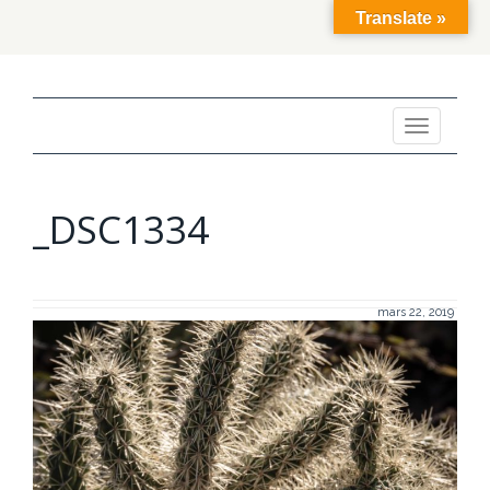
Translate »
Toggle
navigation
_DSC1334
mars 22, 2019