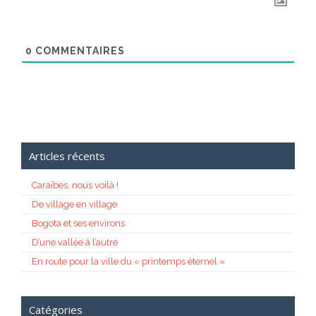
0
COMMENTAIRES
Articles récents
Caraïbes, nous voilà !
De village en village
Bogota et ses environs
D’une vallée à l’autre
En route pour la ville du « printemps éternel »
Catégories