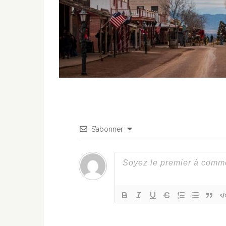
S’abonner