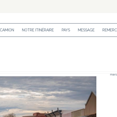
 CAMION
NOTRE ITINÉRAIRE
PAYS
MESSAGE
REMERC
mars 