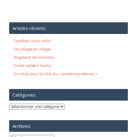
Articles récents
Caraïbes, nous voilà !
De village en village
Bogota et ses environs
D’une vallée à l’autre
En route pour la ville du « printemps éternel »
Catégories
Catégories
Archives