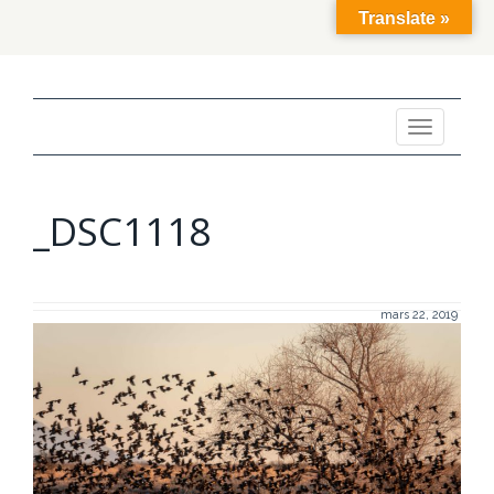
Translate »
Toggle
navigation
_DSC1118
mars 22, 2019