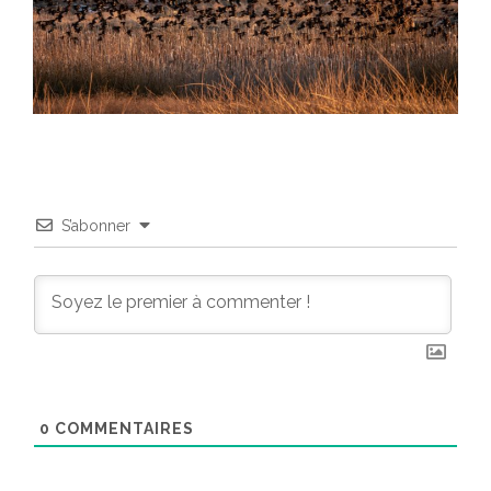
S’abonner
0
COMMENTAIRES