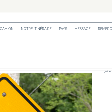
 CAMION
NOTRE ITINÉRAIRE
PAYS
MESSAGE
REMERC
juille