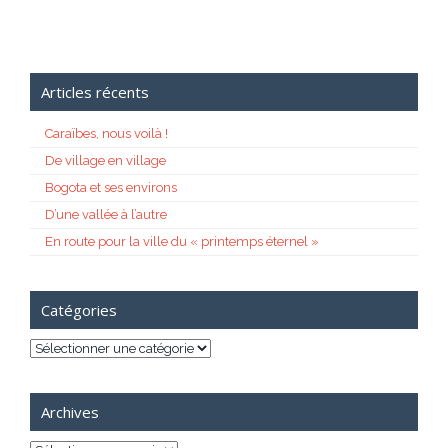
Articles récents
Caraïbes, nous voilà !
De village en village
Bogota et ses environs
D’une vallée à l’autre
En route pour la ville du « printemps éternel »
Catégories
Catégories
Archives