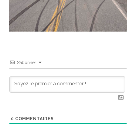
S’abonner
0
COMMENTAIRES