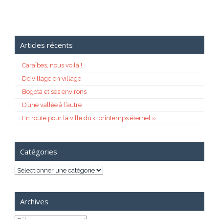
Articles récents
Caraïbes, nous voilà !
De village en village
Bogota et ses environs
D’une vallée à l’autre
En route pour la ville du « printemps éternel »
Catégories
Catégories
Archives