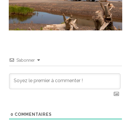
S’abonner
0
COMMENTAIRES