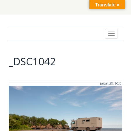
Translate »
Toggle
navigation
_DSC1042
juillet 26, 2018