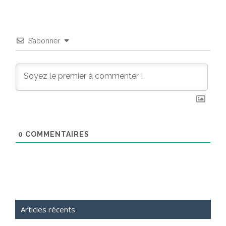
S’abonner
0
COMMENTAIRES
Articles récents