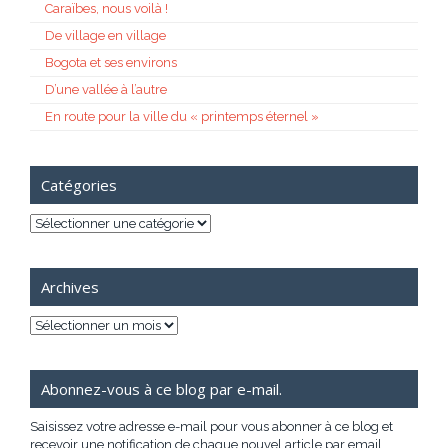
Caraïbes, nous voilà !
De village en village
Bogota et ses environs
D’une vallée à l’autre
En route pour la ville du « printemps éternel »
Catégories
Catégories
Archives
Archives
Abonnez-vous à ce blog par e-mail.
Saisissez votre adresse e-mail pour vous abonner à ce blog et
recevoir une notification de chaque nouvel article par email.