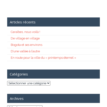
Articles récents
Caraïbes, nous voilà !
De village en village
Bogota et ses environs
D’une vallée à l’autre
En route pour la ville du « printemps éternel »
Catégories
Catégories
Archives