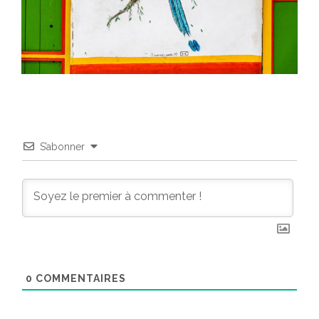
S’abonner
0
COMMENTAIRES