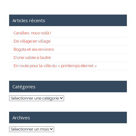
Articles récents
Caraïbes, nous voilà !
De village en village
Bogota et ses environs
D’une vallée à l’autre
En route pour la ville du « printemps éternel »
Catégories
Catégories
Archives
Archives