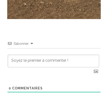
S’abonner
0
COMMENTAIRES