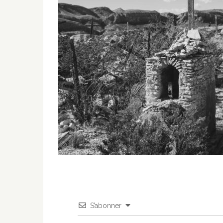
S’abonner