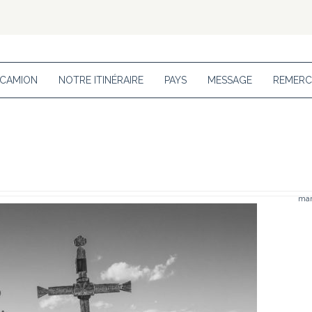
 CAMION
NOTRE ITINÉRAIRE
PAYS
MESSAGE
REMERC
mar