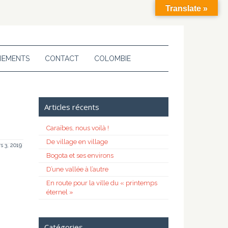
Translate »
IEMENTS
CONTACT
COLOMBIE
Articles récents
Caraïbes, nous voilà !
De village en village
s 3, 2019
Bogota et ses environs
D’une vallée à l’autre
En route pour la ville du « printemps
éternel »
Catégories