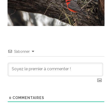
S’abonner
0
COMMENTAIRES