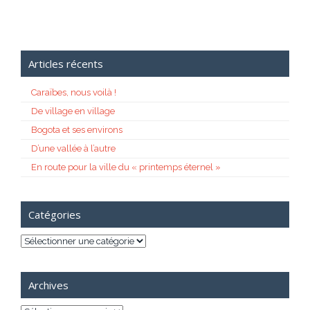
Articles récents
Caraïbes, nous voilà !
De village en village
Bogota et ses environs
D’une vallée à l’autre
En route pour la ville du « printemps éternel »
Catégories
Catégories
Archives