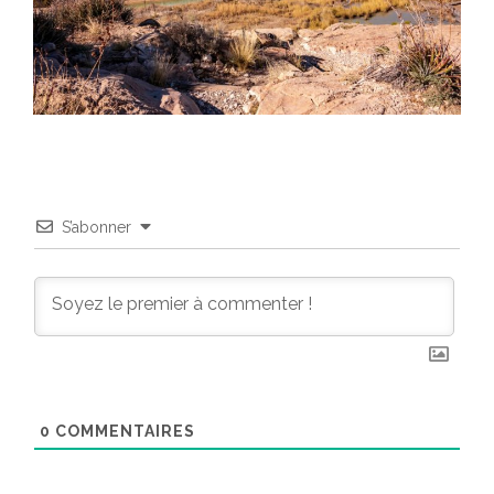
S’abonner
0
COMMENTAIRES