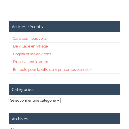
Articles récents
Caraïbes, nous voilà !
De village en village
Bogota et ses environs
D’une vallée à l’autre
En route pour la ville du « printemps éternel »
Catégories
Catégories
Archives