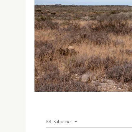
S’abonner