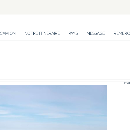
 CAMION
NOTRE ITINÉRAIRE
PAYS
MESSAGE
REMERC
mar