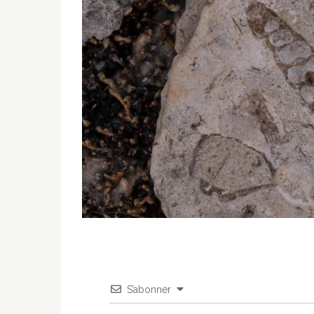
S’abonner