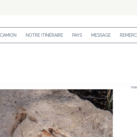
 CAMION
NOTRE ITINÉRAIRE
PAYS
MESSAGE
REMERC
mar