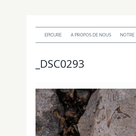
EPICURE
A PROPOS DE NOUS
NOTRE
_DSC0293