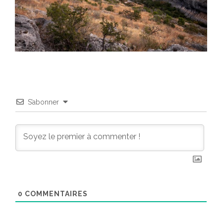
S’abonner
0
COMMENTAIRES