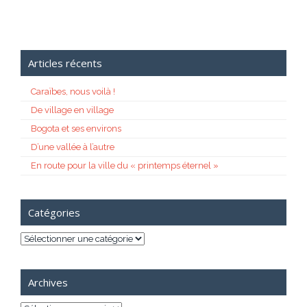
Articles récents
Caraïbes, nous voilà !
De village en village
Bogota et ses environs
D’une vallée à l’autre
En route pour la ville du « printemps éternel »
Catégories
Catégories
Archives