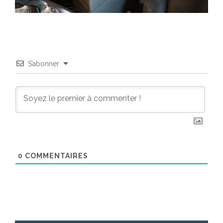
S’abonner
0
COMMENTAIRES