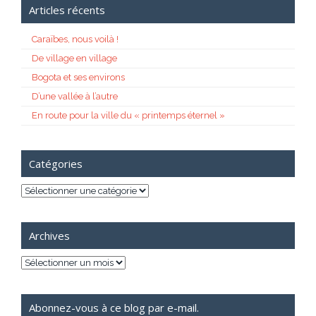
Articles récents
Caraïbes, nous voilà !
De village en village
Bogota et ses environs
D’une vallée à l’autre
En route pour la ville du « printemps éternel »
Catégories
Catégories
Archives
Archives
Abonnez-vous à ce blog par e-mail.