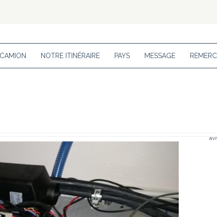
 CAMION
NOTRE ITINÉRAIRE
PAYS
MESSAGE
REMERC
avr