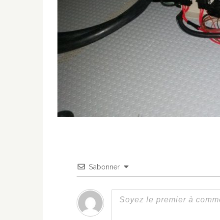
S’abonner