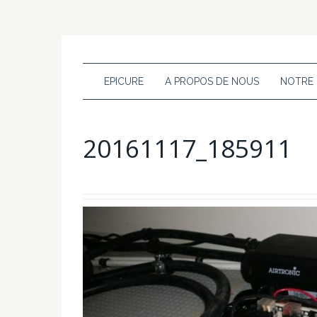
EPICURE
A PROPOS DE NOUS
NOTRE
20161117_185911