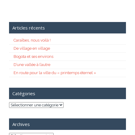
Articles récents
Caraïbes, nous voilà !
De village en village
Bogota et ses environs
D’une vallée à l’autre
En route pour la ville du « printemps éternel »
Catégories
Catégories
Archives