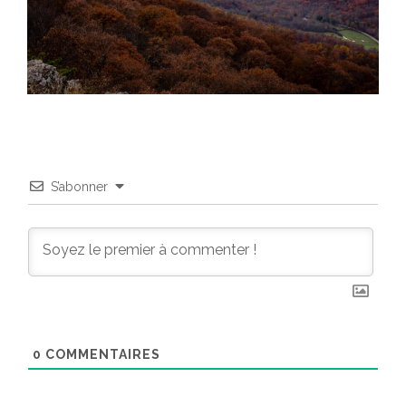
S’abonner
0
COMMENTAIRES