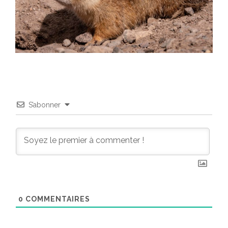
S’abonner
0
COMMENTAIRES