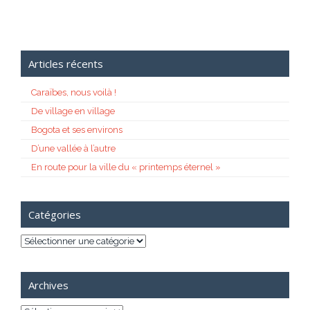
Articles récents
Caraïbes, nous voilà !
De village en village
Bogota et ses environs
D’une vallée à l’autre
En route pour la ville du « printemps éternel »
Catégories
Catégories
Archives